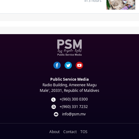
in 3 hours
Public Service Media
Radio Building, Ameenee Magu
Male', 20331, Republic of Maldives
+(960) 300 0300
+(960) 331 7232
info@psm.mv
About
Contact
TOS