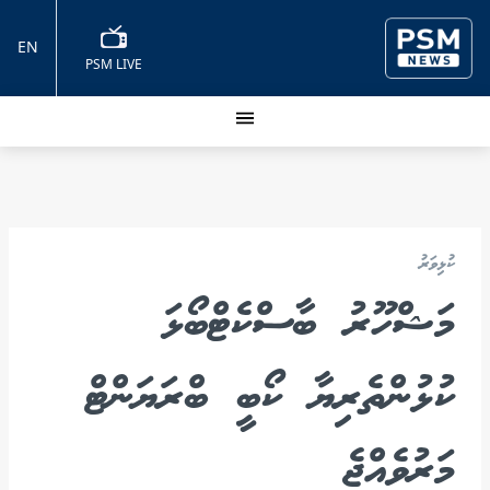
EN
PSM LIVE
ކުޅިވަރު
މަޝްހޫރު ބާސްކެޓްބޯޅަ
ކުޅުންތެރިޔާ ކޯބީ ބްރަޔަންޓް
މަރުވެއްޖެ