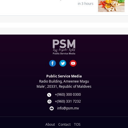
in 3 hours
Public Service Media
Radio Building, Ameenee Magu
Male', 20331, Republic of Maldives
+(960) 300 0300
+(960) 331 7232
info@psm.mv
About
Contact
TOS