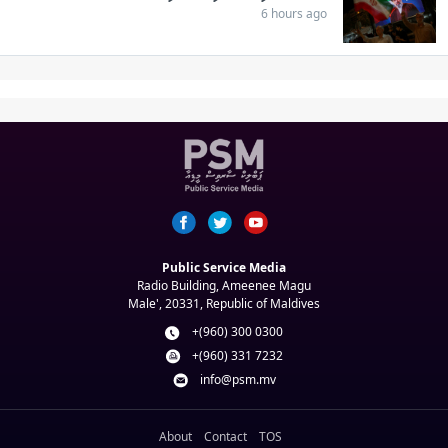
6 hours ago
Public Service Media
Radio Building, Ameenee Magu
Male', 20331, Republic of Maldives
+(960) 300 0300
+(960) 331 7232
info@psm.mv
About
Contact
TOS