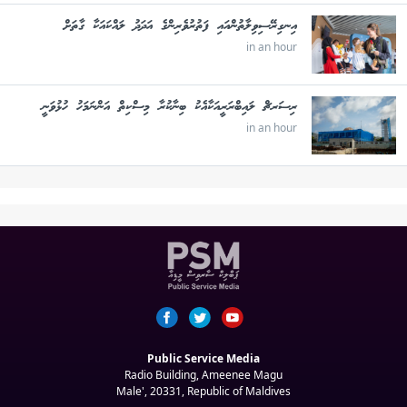
އިނގިރޭސިވިލާތުންއައި ފަތުރުވެރިންގެ އަދަދު ލައްކައަކާ ގާތަށް
in an hour
ރިސަރޗް ލައިބްރަރީއަކާއެކު ބިނާކުރާ މިސްކިތް އަންނަމަހު ހުޅުވަނީ
in an hour
Public Service Media
Radio Building, Ameenee Magu
Male', 20331, Republic of Maldives