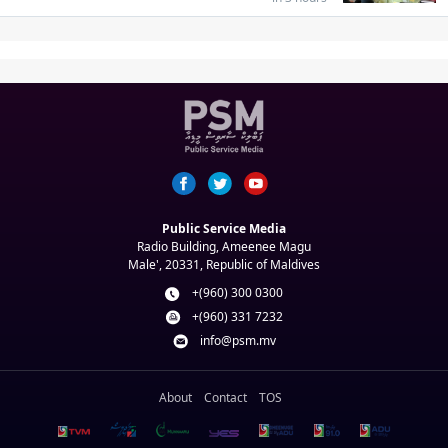
Public Service Media
Radio Building, Ameenee Magu
Male', 20331, Republic of Maldives
+(960) 300 0300
+(960) 331 7232
info@psm.mv
About
Contact
TOS