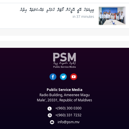
މިދިޔަމަހު އޭޖީ އޮފީހުން ކޯޓަށް ހުށަހެޅި މައްސަލަތައް އިތުރު
in 37 minutes
Public Service Media
Radio Building, Ameenee Magu
Male', 20331, Republic of Maldives
+(960) 300 0300
+(960) 331 7232
info@psm.mv