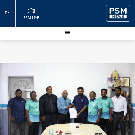
EN
PSM LIVE