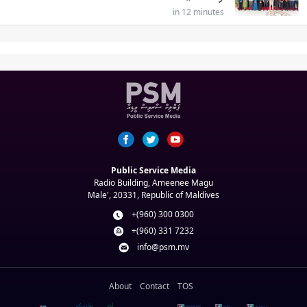
in 12 minutes
Public Service Media
Radio Building, Ameenee Magu
Male', 20331, Republic of Maldives
+(960) 300 0300
+(960) 331 7232
info@psm.mv
About
Contact
TOS