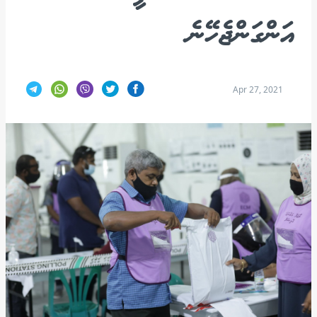
އަންގަންޖެހޭނެ
Apr 27, 2021