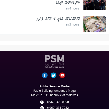
ކެންޑިޑޭޓުންނަށް ކާމިޔާބު
in 4 hours
ދާރުލްއަރްޤަމްގެ ޢަމަލީ މަސައްކަތް ފަށައިފި
in 3 hours
Public Service Media
Radio Building, Ameenee Magu
Male', 20331, Republic of Maldives
+(960) 300 0300
+(960) 331 7232