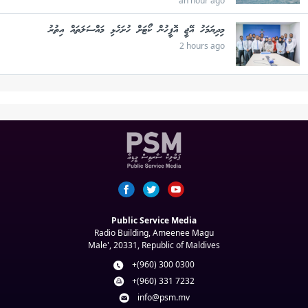
an hour ago
މިދިޔަމަހު އޭޖީ އޮފީހުން ކޯޓަށް ހުށަހެޅި މައްސަލަތައް އިތުރު
2 hours ago
Public Service Media
Radio Building, Ameenee Magu
Male', 20331, Republic of Maldives
+(960) 300 0300
+(960) 331 7232
info@psm.mv