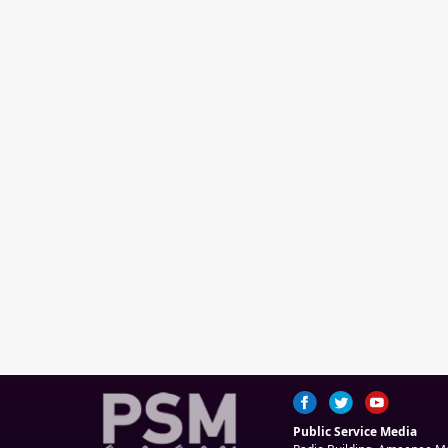
Public Service Media