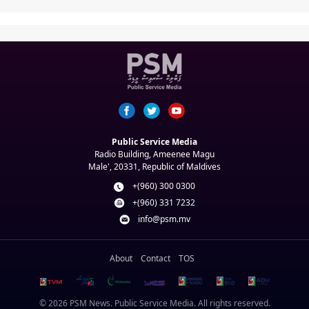
Public Service Media
Radio Building, Ameenee Magu
Male', 20331, Republic of Maldives
+(960) 300 0300
+(960) 331 7232
info@psm.mv
About
Contact
TOS
© 2026 PSM News. Public Service Media. All rights reserved.