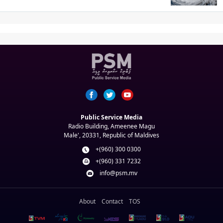
Public Service Media
Radio Building, Ameenee Magu
Male', 20331, Republic of Maldives
+(960) 300 0300
+(960) 331 7232
info@psm.mv
About
Contact
TOS