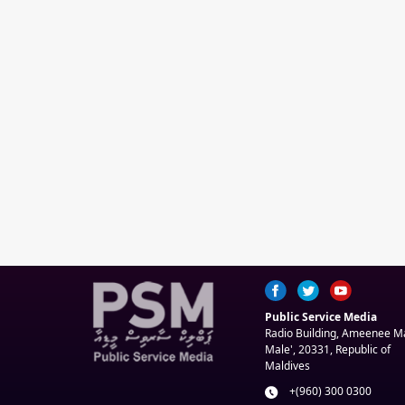
Public Service Media
Radio Building, Ameenee 
Male', 20331, Republic of
Maldives
+(960) 300 0300