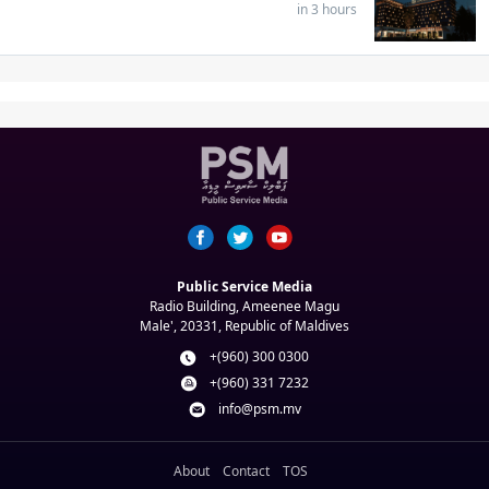
in 3 hours
Public Service Media
Radio Building, Ameenee Magu
Male', 20331, Republic of Maldives
+(960) 300 0300
+(960) 331 7232
info@psm.mv
About
Contact
TOS