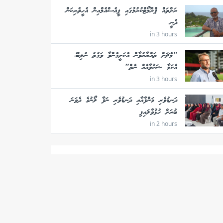
ރަށްތައް ޕްރޮމޯޓްކުރުމުގައި ޕީއެސްއެމްއިން އެހީތެރިކަން
ދެނީ
in 3 hours
"މެޗަށް ތައްޔާރުވާން އެކަށީގެންވާ ވަގުތު ނުލިބޭ،
އެކަމާ ޝަކުވާއެއް ނެތް"
in 3 hours
ދަނޑުވެރި މަންފާއާއި ދަނޑުވެރި ނަފާ ލޯނުގެ ދެވަނަ
ބުރަށް ހުޅުވާލައިފި
in 2 hours