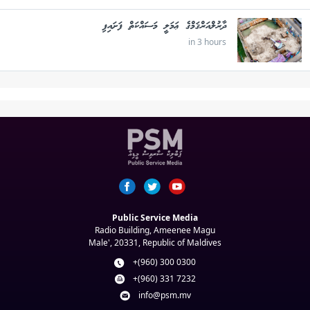
ދާރުލްއަރްޤަމްގެ ޢަމަލީ މަސައްކަތް ފަށައިފި
in 3 hours
Public Service Media
Radio Building, Ameenee Magu
Male', 20331, Republic of Maldives
+(960) 300 0300
+(960) 331 7232
info@psm.mv