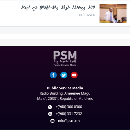
300 މިލިޔަނެއްހާ ރުފިޔާގެ އިންވެސްޓްމަންޓް ދަނީ ކުރިއަށް
in 4 hours
Public Service Media
Radio Building, Ameenee Magu
Male', 20331, Republic of Maldives
+(960) 300 0300
+(960) 331 7232
info@psm.mv