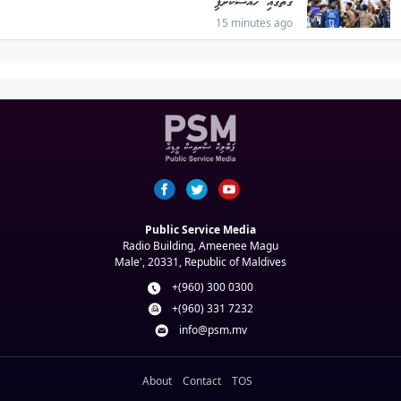
ގޮތުގައި ހާއްސަކޮށްފި
15 minutes ago
Public Service Media
Radio Building, Ameenee Magu
Male', 20331, Republic of Maldives
+(960) 300 0300
+(960) 331 7232
info@psm.mv
About
Contact
TOS