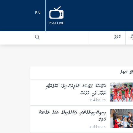
EN
PSM LIVE
އޯ
ކޮލަމް
ުގެ ޚަބަރު
އެފްއޭއެމް ފުޓްސަލް ޗެމްޕިއަންޝިޕް: އޭދަފުއްޓާއި
ތުޅާދޫ ފެށީ މޮޅަކުން
in 4 hours
އިނގިރޭސިވިލާތުންއައި ފަތުރުވެރިންގެ އަދަދު ލައްކައަކާ
ގާތަށް
in 4 hours