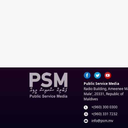
Public Service Media
Radio Building, Ameenee 
Male', 20331, Republic of
Maldives
+(960) 300 0300
+(960) 331 7232
info@psm.mv