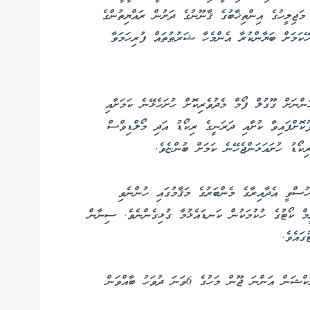
ަޖިލީހުގެ އިންތިޚާބުގެ ޤާނޫނުގެ ދަށުން ރައްޔިތުންގެ
ހޭކަމަށް ބަޔާންކުރާ އެންމެހާ ޝަރުޠުތައް ފުރިހަމަވާ
ންނަށް ގޫގުލް ފޯމް މެދުވެރިކޮށް ހުށަހެޅޭނެ ކަމަށާއި
ޮށްފައިވާ ކުށާއި ދަރަނީގެ ރިކޯޑު އަދި މޯލްޑިވްސް
ޯޑު ހުށައަޅަންޖެހޭނެ ކަމަށް ބުންޏެވެ.
ުސްވީ އެދާއިރާގެ މެންބަރުގެ މަޤާމުގައި ހުންނެވި
މް ކޯޓުގެ ހުކުމަކުން ކަނޑައެޅުމާ ގުޅިގެންނެވެ. ސިނާން
ގައެވެ.
ރައްޔިތުންގެ މަޖިލީހުގެ ހިތަދޫ އުތުރު ދާއިރާގެ ބައި-އިލެކްޝަން އަންނަ ޖޫން މަހުގެ 6ވަނަ ދުވަހު ބާއްވަން