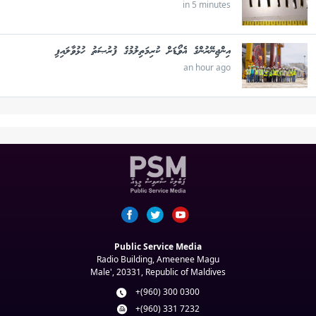
in 5 minutes
އިންޖިނޭރުންގެ އެވޯޑަށް ކުރިމަތިލުމުގެ ފުރުޞަތު ހުޅުވާލައިފި
an hour ago
Public Service Media
Radio Building, Ameenee Magu
Male', 20331, Republic of Maldives
+(960) 300 0300
+(960) 331 7232