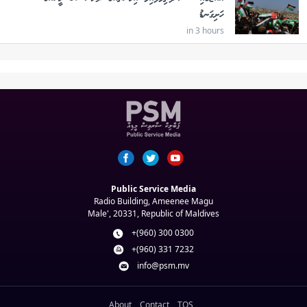
ހަށިގަނޑު
in 3 hours
Public Service Media
Radio Building, Ameenee Magu
Male', 20331, Republic of Maldives
+(960) 300 0300
+(960) 331 7232
info@psm.mv
About
Contact
TOS