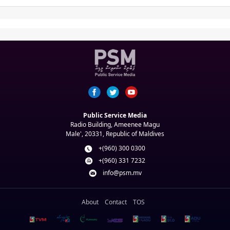
Public Service Media
Radio Building, Ameenee Magu
Male', 20331, Republic of Maldives
+(960) 300 0300
+(960) 331 7232
info@psm.mv
About
Contact
TOS