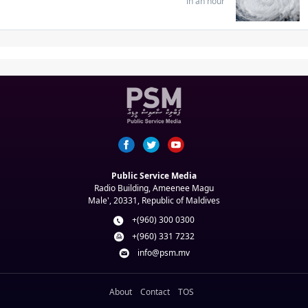
in an hour
Public Service Media
Radio Building, Ameenee Magu
Male', 20331, Republic of Maldives
+(960) 300 0300
+(960) 331 7232
info@psm.mv
About
Contact
TOS