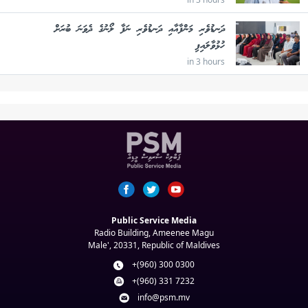
ދަނޑުވެރި މަންފާއާއި ދަނޑުވެރި ނަފާ ލޯނުގެ ދެވަނަ ބުރަށް
ހުޅުވާލައިފި
in 3 hours
Public Service Media
Radio Building, Ameenee Magu
Male', 20331, Republic of Maldives
+(960) 300 0300
+(960) 331 7232
info@psm.mv