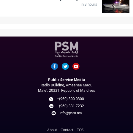
in 3 hours
Public Service Media
Radio Building, Ameenee Magu
Male', 20331, Republic of Maldives
+(960) 300 0300
+(960) 331 7232
info@psm.mv
About
Contact
TOS