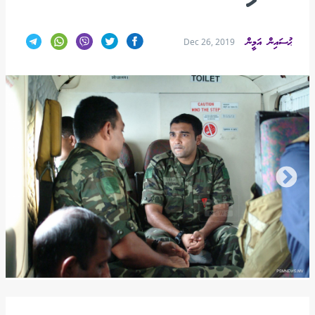
ޙުސައިން އަމީން
Dec 26, 2019