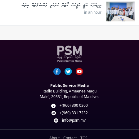
މިދިޔަމަހު އޭޖީ އޮފީހުން ކޯޓަށް ހުށަހެޅި މައްސަލަތައް އިތުރު
in an hour
Public Service Media
Radio Building, Ameenee Magu
Male', 20331, Republic of Maldives
+(960) 300 0300
+(960) 331 7232
info@psm.mv
About
Contact
TOS