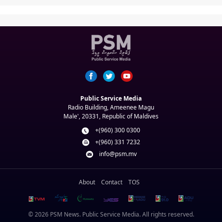
Public Service Media
Radio Building, Ameenee Magu
Male', 20331, Republic of Maldives
+(960) 300 0300
+(960) 331 7232
info@psm.mv
About
Contact
TOS
© 2026 PSM News. Public Service Media. All rights reserved.