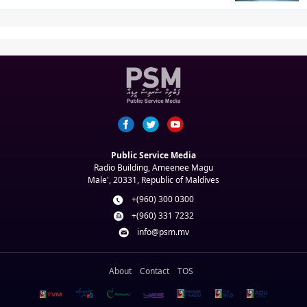
Public Service Media
Radio Building, Ameenee Magu
Male', 20331, Republic of Maldives
+(960) 300 0300
+(960) 331 7232
info@psm.mv
About
Contact
TOS