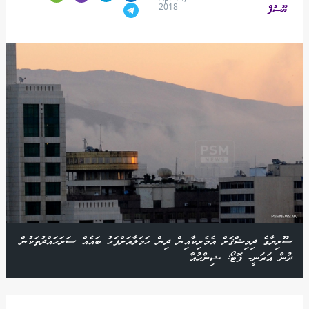
2018
ޔޫސުފް
ސޫރިޔާގެ ދިމިޝްޤަށް އެމެރިކާއިން ދިން ހަމަލާއަށްފަހު ބައެއް ސަރަޙައްދުތަކުން
ދުން އަރަނީ- ފޮޓޯ: ޝިންހުއާ