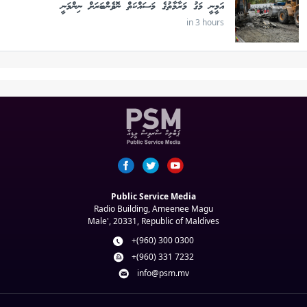
އަމީނީ މަގު މަރާމާތުގެ މަސައްކަތް ނޮވެންބަރަށް ނިންމަނީ
in 3 hours
Public Service Media
Radio Building, Ameenee Magu
Male', 20331, Republic of Maldives
+(960) 300 0300
+(960) 331 7232
info@psm.mv