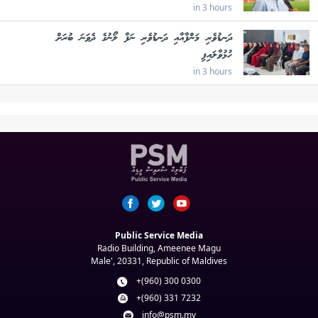
in 3 hours
ދަނޑުވެރި މަންފާއާއި ދަނޑުވެރި ނަފާ ލޯނުގެ ދެވަނަ ބުރަށް
ހުޅުވާލައިފި
in 3 hours
Public Service Media
Radio Building, Ameenee Magu
Male', 20331, Republic of Maldives
+(960) 300 0300
+(960) 331 7232
info@psm.mv