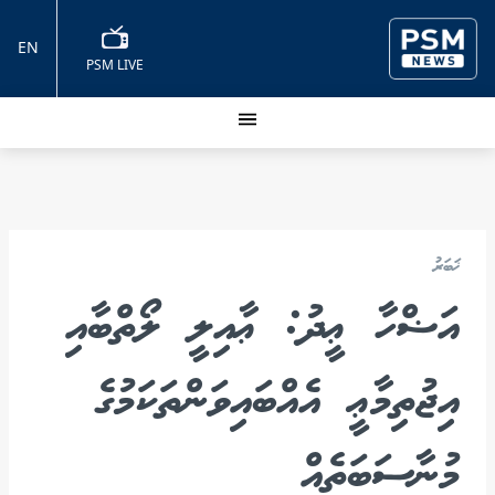
EN
PSM LIVE
ޚަބަރު
އަޟްހާ ޢީދު: ޢާއިލީ ލޯތްބާއި
އިޖުތިމާޢީ އެއްބައިވަންތަކަމުގެ
މުނާސަބަތެއް