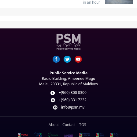
in an hour
Public Service Media
Radio Building, Ameenee Magu
Male', 20331, Republic of Maldives
+(960) 300 0300
+(960) 331 7232
info@psm.mv
About
Contact
TOS