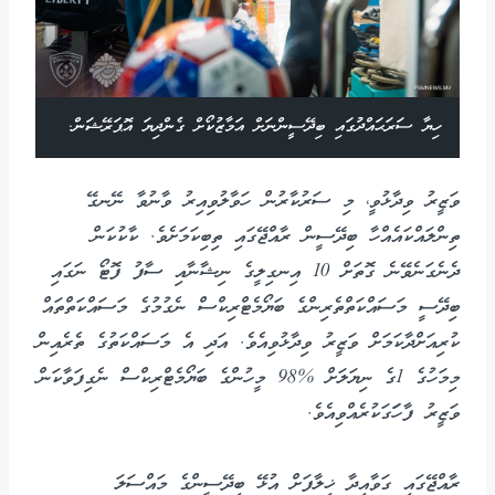
ހިޔާ ސަރަޙައްދުގައި ބިދޭސީންނަށް އަމާޒުކޯށް ގެންދިޔަ އޮޕަރޭޝަން.
ވަޒީރު ވިދާޅުވީ، މި ސަރުކާރުން ހަވާލުވިއިރު ވާނުވާ ނޭނގޭ
ތިންލައްކައެއްހާ ބިދޭސީން ރާއްޖޭގައި ތިބިކަމަށެވެ. ކާކުކަން
ދެނެގަނެވޭނެ ގޮތަށް 10 އިނގިލީގެ ނިޝާނާއި ސާފު ފޮޓޯ ނަގައި
ބިދޭސީ މަސައްކަތްތެރިންގެ ބަޔޯމެޓްރިކްސް ނެގުމުގެ މަސައްކަތްތައް
ކުރިއަށްދާކަމަށް ވަޒީރު ވިދާޅުވިއެވެ. އަދި އެ މަސައްކަތުގެ ތެރެއިން
މިމަހުގެ 1ގެ ނިޔަލަށް %98 މީހުންގެ ބަޔޯމެޓްރިކްސް ނެގިފަވާކަން
ވަޒީރު ފާހަަގަކުރެއްވިއެވެ.
ރާއްޖޭގައި ގަވާއިދާ ޚިލާފަށް އުޅޭ ބިދޭސީންގެ މައްސަލަ