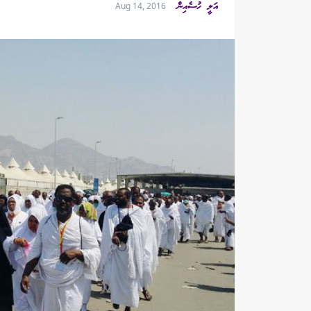
އަލީ ހުސެއިން
Aug 14, 2016