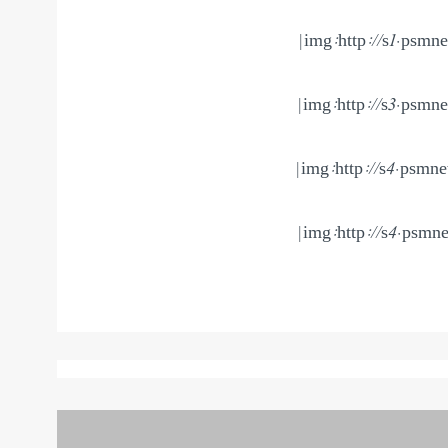
img:http://s1.psmn
img:http://s3.psmn
img:http://s4.psmn
img:http://s4.psmn