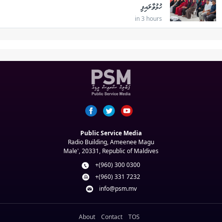
ހުޅުވާލައިފި
in 3 hours
Public Service Media
Radio Building, Ameenee Magu
Male', 20331, Republic of Maldives
+(960) 300 0300
+(960) 331 7232
info@psm.mv
About
Contact
TOS