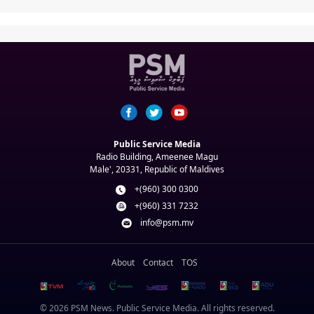
Public Service Media
Radio Building, Ameenee Magu
Male', 20331, Republic of Maldives
+(960) 300 0300
+(960) 331 7232
info@psm.mv
About
Contact
TOS
© 2026 PSM News. Public Service Media. All rights reserved.