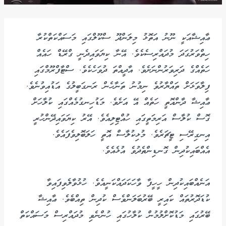
ޢާއިޝާއަކީ ނޫނު އަތޮޅު މިލަންދޫ ސްކޫލްގައި މަސައްކަތްކުރާ
ހިތްވަރުގަދަ މުދައްރިސެކެވެ. އޭނާ ކިޔަވައިދެނީ ގްރޭޑް ހައެއް
ހަތެއްގެ ދަރިވަރުންނަށެވެ. އާދީއްތަ ދުވަހެކެވެ. ސްޓާފްރޫމްގައި
ފިލާވަޅަށް ތައްޔާރުވެ ނިމުނު ތަނާހެން ރަނގަބީލުގެ އަޑުއިވުނެވެ.
ޢާއިޝާ ދާންއޮތީ ހަތެއް އޭ އަށެވެ. މަޑުހިނގުމެއްގައި ކުލާހަށް
ގޮސް ކުލާސް އަރިމަތީގައި ހުއްޓިލިއެވެ. އޭރު ކިޔަވައިދޭންހުރީ
އިނގިރޭސި ޓީޗަރެވެ. މުޅިކުލާސް އޮތީ ހަލަބޮލިވެފައެވެ.
އެއްބައިކުދިން ގޮނޑިންތެދުވެ އުޅެއެވެ.
އަނެއްބައިކުދިން ހީހީފާ ވާހަކަދައްކަނީއެވެ. ހުޅުވާލެވިފައިވާ
ކުޑަދޮރުތައް ކައިރީ ބޭރުބަލަންވެސް ކުދިން ތިއްބެވެ. ޢާއިޝާ
ބޭރުގައި މަޑުކޮށްލުމުން ކުލާހުގައި ހުންނެވި މުދައްރިސް މަސައްކަތް