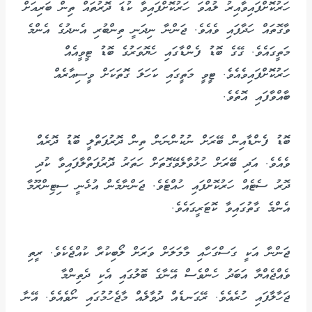
ހަރުކޮށްފައިވާއިރު ލުއްވަ ހަރުކޮށްފައިވާ ކުޑަ ދޮރުތައް ތިން ބަރިއަށް
ވާގޮތައް ހަދާފައި ވެއެވެ. ޖަންނާ ނިދަނީ ތިންބުރި އެނދުގެ އެންމެ
މަތީގައެވެ. ގޭގެ ބޮޑު ފެންޑާގައި ހެޔޮވަރުގެ ބޮޑު ޓީވީއެއް
ހަރުކޮށްފައިވެއެވެ. ޓީވީ މަތީގައި ކަހަލަ ގޮތަކަށް ވީސިއާރެއް
ބާއްވާފައި އޮތެވެ.
ބޮޑު ފެންޑާއިން ބޭރަށް ނުކުންނަން ތިން ދޮރުފަތްލީ ބޮޑު ދޮރެއް
ވެއެވެ. އަދި ބޭރަށް ހުޅުވާލެވޭގޮތަށް ހަތަރު ދޮރުފަތްލާފައިވާ ކުދި
ދޮރު ސެޓެއް ހަރުކޮށްފައި ހުއްޓެވެ. ޖަންނާމެން އުޅެނީ ސިޓިންރޫމާ
އެންމެ ގާތުގައިވާ ކޮޓަރީގައެވެ.
ޖަންނާ އަކީ ގަސްގަހާއި މާމަލަށް ވަރަށް ލޯބިކުރާ ކުއްޖެކެވެ. ރީތި
ވެއްޖެއްޔާ އަބަދު ހެންވެސް އޭނާގެ ބޮލުގައި އެކި ދެތިންމާ
ޖަހާލާފައި ހުރެއެވެ. ރޭގަނޑެއް ދުވާލެއް މާޖެހުމުގައި ނޯވެއެވެ. އޭނާ