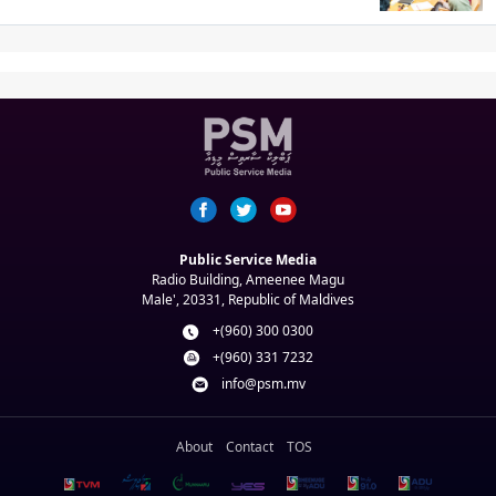
Public Service Media
Radio Building, Ameenee Magu
Male', 20331, Republic of Maldives
+(960) 300 0300
+(960) 331 7232
info@psm.mv
About
Contact
TOS