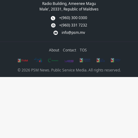
Radio Building, Ameenee Magu
Male', 20331, Republic of Maldives
+(960) 300 0300
+(960) 331 7232
info@psm.mv
About
Contact
TOS
© 2026 PSM News. Public Service Media. All rights reserved.