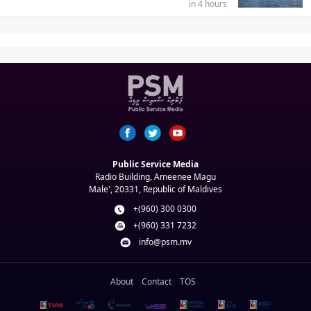
in 4 hours
Public Service Media
Radio Building, Ameenee Magu
Male', 20331, Republic of Maldives
+(960) 300 0300
+(960) 331 7232
info@psm.mv
About
Contact
TOS