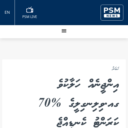
EN
PSM LIVE
ޚަބަރު
އިންޖީނެއް ހަލާކުވެ
ގއ.ވިލިނގިލީގެ %70
ކަރަންޓު ކެނޑިއްޖެ