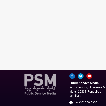
Public Service Media
Radio Building, Ameenee 
Male', 20331, Republic of
Maldives
+(960) 300 0300