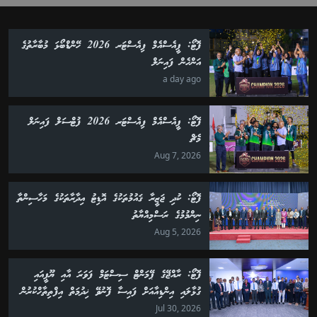
ފޮޓޯ: ޕީއެސްއެމް ފިއެސްޓަރ 2026 ހޭންޑްބޯޅަ މުބާރާތުގެ
އަންހެން ފައިނަލް
a day ago
ފޮޓޯ: ޕީއެސްއެމް ފިއެސްޓަރ 2026 ފުޓްސަލް ފައިނަލް
މެޗް
Aug 7, 2026
ފޮޓޯ: ކުދި ޖަޒީރާ ޤައުމުތަކުގެ އޮޑިޓު އިދާރާތަކުގެ މަހާސިންތާ
ނިންމުމުގެ ރަސްމިއްޔާތު
Aug 5, 2026
ފޮޓޯ: ރާއްޖޭގެ ޕޭމަންޓް ސިސްޓަމް ފަވަރަ އާއި ޔޫޕީއައި
ގުޅާލައި އިންޑިއާއަށް ފައިސާ ފޮނުވޭ ޚިދުމަތް އިފްތިތާހްކުރުން
Jul 30, 2026