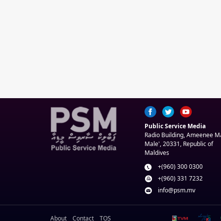
Public Service Media
Radio Building, Ameenee 
Male', 20331, Republic of
Maldives
+(960) 300 0300
+(960) 331 7232
info@psm.mv
About
Contact
TOS