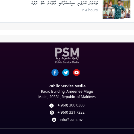
ވަރުގަދަ އޭދަފުށި ސިއްސުވާލައި މާޅޮހަށް ބޮޑު މޮޅެއް
in 4 hours
Public Service Media
Radio Building, Ameenee Magu
Male', 20331, Republic of Maldives
+(960) 300 0300
+(960) 331 7232
info@psm.mv