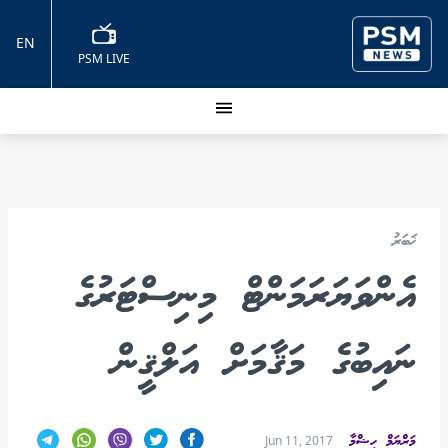
EN
PSM LIVE
ޚަބަރު
އެންވަޔަރަމަންޓް މިނިސްޓަރުގެ
ނައިބުގެ މަޤާމަށް އަލްޤީން
މަރްޔަމް ހިޝްމާ
Jun 11, 2017