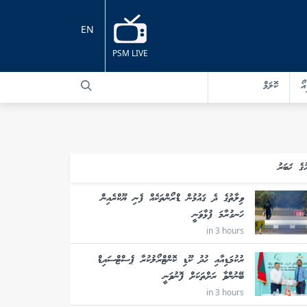
EN
PSM LIVE
އޯ
ކޮލަމް
ުގެ ޚަބަރު
ވިލާތުގެ ދެ ޤައުމުން ޑްރޯންތަކެއް ފެނި ޔޫކްރެއިން
ހަނގުރާމަ ފުޅާވަނީ
in 3 hours
ރުކުމަޑިއާއި ހުދު ކޫޑި ކޮންޓްރޯލުކުރާ ޕެސްޓްސައިޑް
ބޭނުންވާ ރަށްތަކަށް ފޮނުވަނީ
in 3 hours