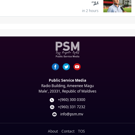
ނެތް"
in 2 hours
Public Service Media
Radio Building, Ameenee Magu
Male', 20331, Republic of Maldives
+(960) 300 0300
+(960) 331 7232
info@psm.mv
About
Contact
TOS