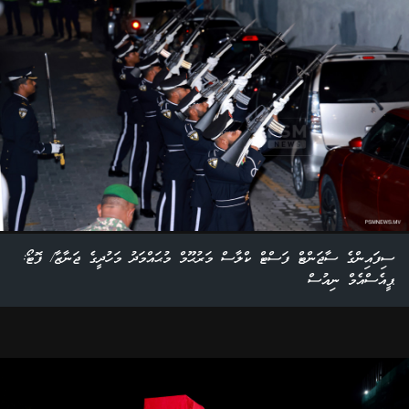
ސިފައިންގެ ސާޖަންޓް ފަސްޓް ކްލާސް މަރުޙޫމް މުޙައްމަދު މަހުދީގެ ޖަނާޒާ/ ފޮޓޯ:
ޕީއެސްއެމް ނިއުސް